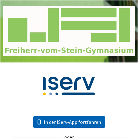
In der IServ-App fortfahren
oder