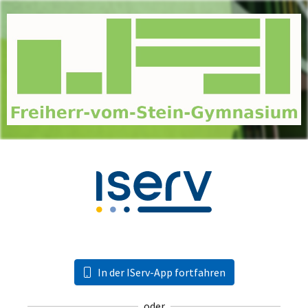
In der IServ-App fortfahren
oder